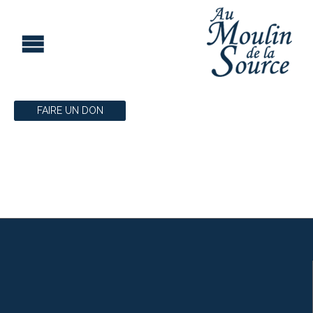
FAIRE UN DON