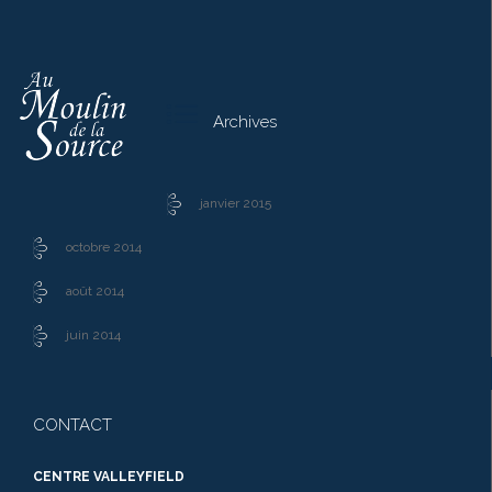

Archives
janvier 2015
octobre 2014
août 2014
juin 2014
CONTACT
CENTRE VALLEYFIELD