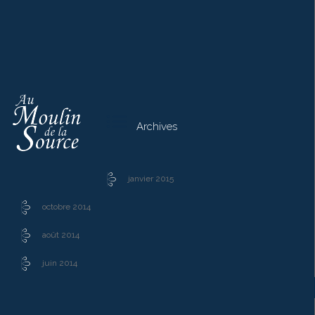

Archives
janvier 2015
octobre 2014
août 2014
juin 2014