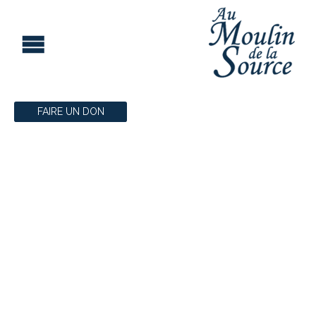
FAIRE UN DON
PROCHAINS
ÉVÈNEMENTS