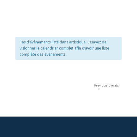
Pas d’évènements listé dans artistique. Essayez de
visionner le calendrier complet afin d’avoir une liste
complète des évènements.
Events
List
Previous Events
«
Navigation