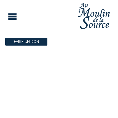
FAIRE UN DON
ÉVÈNEMENTS
PASSÉS