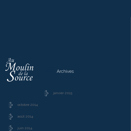

Archives
janvier 2015
octobre 2014
août 2014
juin 2014