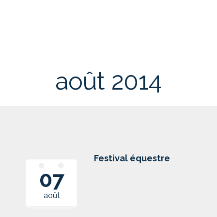
Events
août 2014
List
Navigation
Festival équestre
07
août