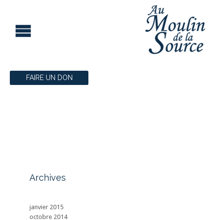
FAIRE UN DON


Archives
janvier 2015
octobre 2014