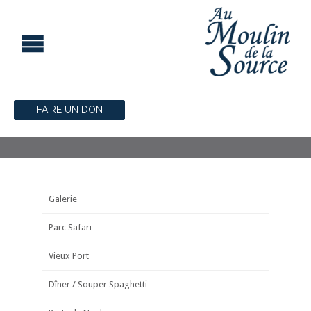
FAIRE UN DON
Galerie
Parc Safari
Vieux Port
Dîner / Souper Spaghetti