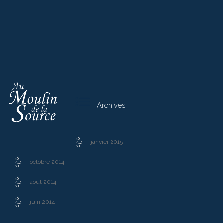

Archives
janvier 2015
octobre 2014
août 2014
juin 2014