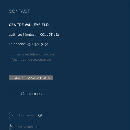
CONTACT
CENTRE VALLEYFIELD
226, rue Montcalm, QC, J6T 2E4
Téléphone: 450-377-5254
www.moulindelasource.com
info@moulindelasource.com
JOIGNEZ-VOUS À NOUS

Categories
Non classé
(3)
nouvelles
(2)