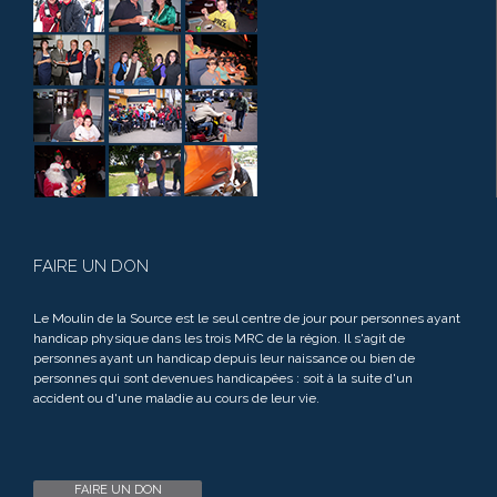
FAIRE UN DON
Le Moulin de la Source est le seul centre de jour pour personnes ayant
handicap physique dans les trois MRC de la région. Il s'agit de
personnes ayant un handicap depuis leur naissance ou bien de
personnes qui sont devenues handicapées : soit à la suite d'un
accident ou d'une maladie au cours de leur vie.
FAIRE UN DON