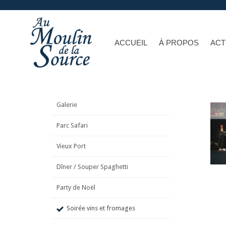
ACCUEIL
À PROPOS
ACT
Galerie
Parc Safari
Vieux Port
Dîner / Souper Spaghetti
Party de Noël
Soirée vins et fromages